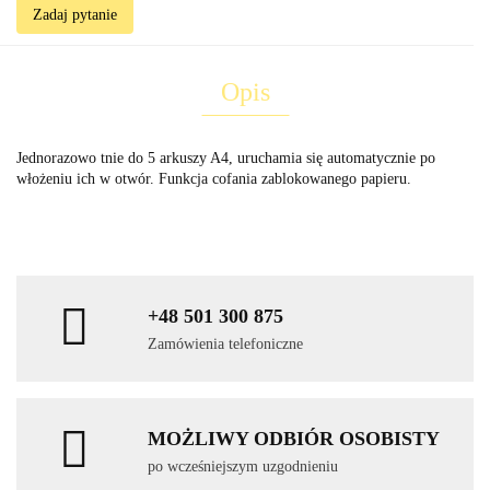
Zadaj pytanie
Opis
Jednorazowo tnie do 5 arkuszy A4, uruchamia się automatycznie po
włożeniu ich w otwór. Funkcja cofania zablokowanego papieru.
+48 501 300 875
Zamówienia telefoniczne
MOŻLIWY ODBIÓR OSOBISTY
po wcześniejszym uzgodnieniu