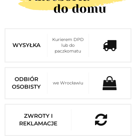
Kurierem DPD
WYSYŁKA
lub do
paczkomatu
ODBIÓR
we Wrocławiu
OSOBISTY
ZWROTY I
REKLAMACJE