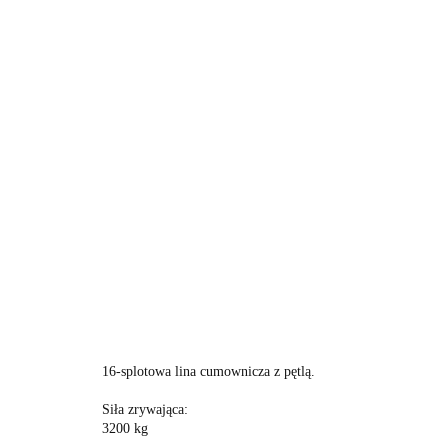
16-splotowa lina cumownicza z pętlą.
Siła zrywająca:
3200 kg