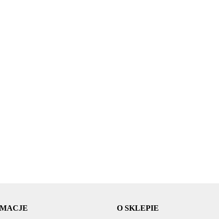
Suszarka
Suszarka
yń
Suszarka naczyń
naczyń
Suszarka naczyń
Su
naczyń zwykła
wa
szafkowa
standardowa
szafkowa
sz
prosta
50.09
50.09
0
8x56x28 biała
8x39,5x39,5
9x76x28 elem
9x
8x29,5x39,5
74.20
286.20
26
stalowa
mocujące
mo
RMACJE
O SKLEPIE