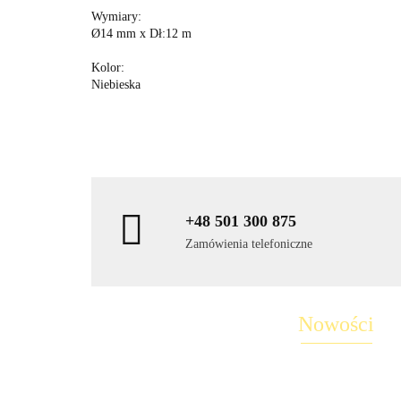
Wymiary:
Ø14 mm x Dł:12 m
Kolor:
Niebieska
+48 501 300 875
Zamówienia telefoniczne
Nowości