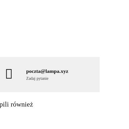
poczta@lampa.xyz
Zadaj pytanie
pili również