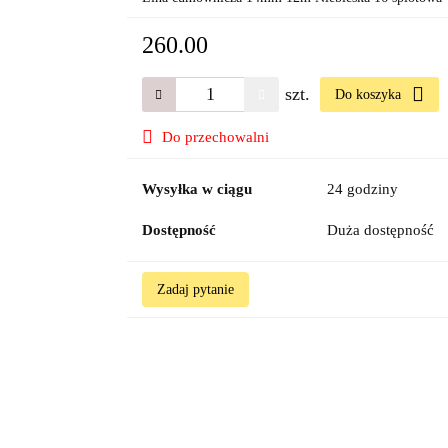
260.00
szt.
Do koszyka
Do przechowalni
Wysyłka w ciągu
24 godziny
Dostępność
Duża dostępność
Zadaj pytanie