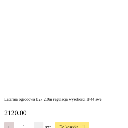
Latarnia ogrodowa E27 2,8m regulacja wysokości IP44 swe
2120.00
szt.
Do koszyka