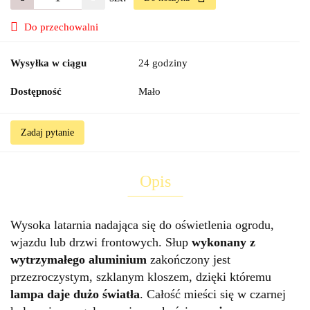
Do przechowalni
Wysyłka w ciągu
24 godziny
Dostępność
Mało
Zadaj pytanie
Opis
Wysoka latarnia nadająca się do oświetlenia ogrodu,
wjazdu lub drzwi frontowych. Słup
wykonany z
wytrzymałego aluminium
zakończony jest
przezroczystym, szklanym kloszem, dzięki któremu
lampa daje dużo światła
. Całość mieści się w czarnej