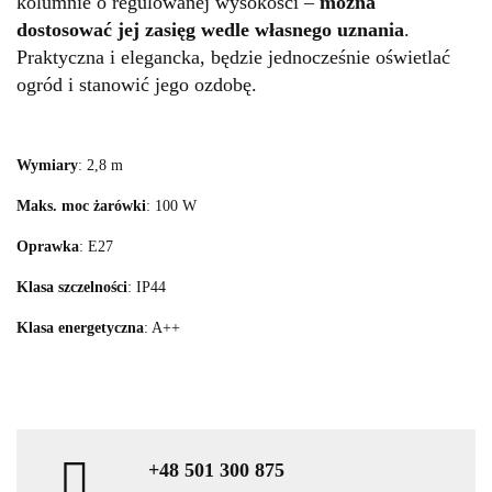
kolumnie o regulowanej wysokości –
można
dostosować jej zasięg wedle własnego uznania
.
Praktyczna i elegancka, będzie jednocześnie oświetlać
ogród i stanowić jego ozdobę.
Wymiary
: 2,8 m
Maks. moc żarówki
: 100 W
Oprawka
: E27
Klasa szczelności
: IP44
Klasa energetyczna
: A++
+48 501 300 875