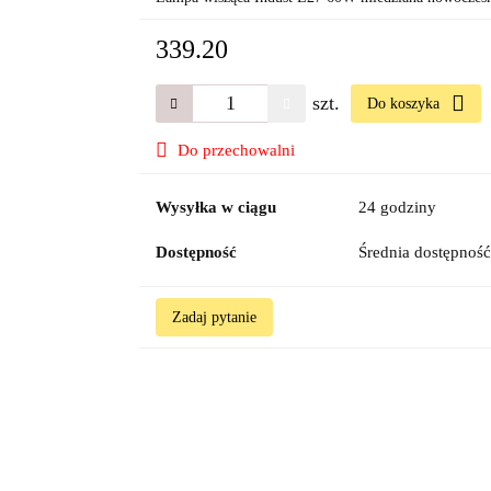
339.20
szt.
Do koszyka
Do przechowalni
Wysyłka w ciągu
24 godziny
Dostępność
Średnia dostępnoś
Zadaj pytanie