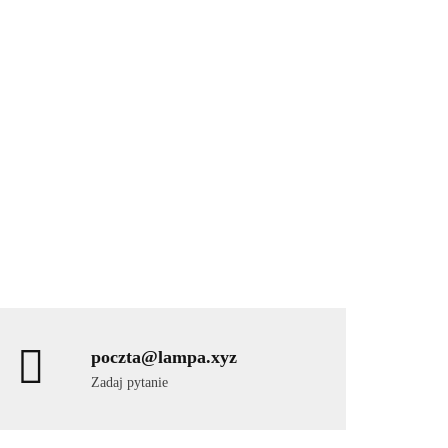
poczta@lampa.xyz
Zadaj pytanie