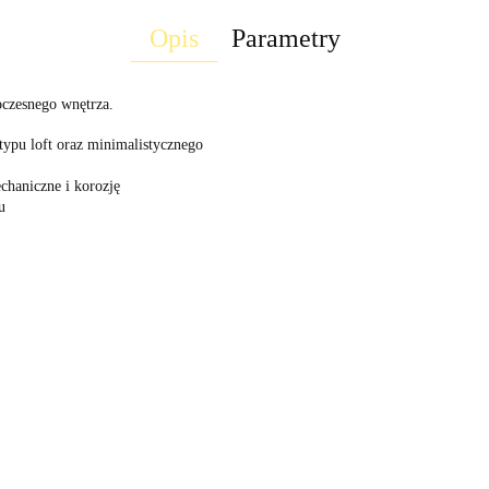
Opis
Parametry
oczesnego wnętrza.
 typu loft oraz minimalistycznego
chaniczne i korozję
u