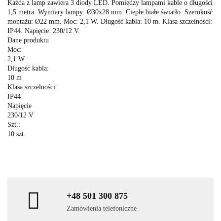
Każda z lamp zawiera 3 diody LED. Pomiędzy lampami kable o długości
1,5 metra. Wymiary lampy: Ø30x28 mm. Ciepłe białe światło. Szerokość
montażu: Ø22 mm. Moc: 2,1 W. Długość kabla: 10 m. Klasa szczelności:
IP44. Napięcie: 230/12 V.
Dane produktu
Moc:
2,1 W
Długość kabla:
10 m
Klasa szczelności:
IP44
Napięcie
230/12 V
Szt.:
10 szt.
+48 501 300 875
Zamówienia telefoniczne