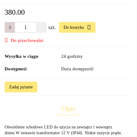
380.00
szt.
Do koszyka
Do przechowalni
Wysyłka w ciągu
24 godziny
Dostępność
Duża dostępność
Zadaj pytanie
Opis
Oświetlenie schodowe LED do użycia na zewnątrz i wewnątrz
domu.W zestawie transformator 12 V (IP44). Niskie zużycie prądu.