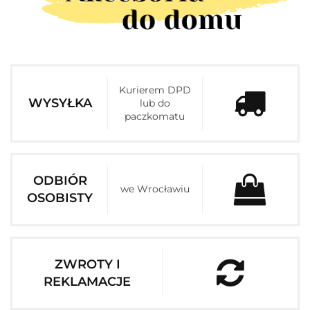
Kurierem DPD
WYSYŁKA
lub do
paczkomatu
ODBIÓR
we Wrocławiu
OSOBISTY
ZWROTY I
REKLAMACJE