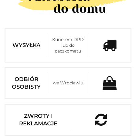
Kurierem DPD
WYSYŁKA
lub do
paczkomatu
ODBIÓR
we Wrocławiu
OSOBISTY
ZWROTY I
REKLAMACJE