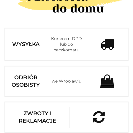
Kurierem DPD
WYSYŁKA
lub do
paczkomatu
ODBIÓR
we Wrocławiu
OSOBISTY
ZWROTY I
REKLAMACJE