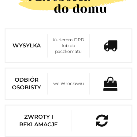
Kurierem DPD
WYSYŁKA
lub do
paczkomatu
ODBIÓR
we Wrocławiu
OSOBISTY
ZWROTY I
REKLAMACJE