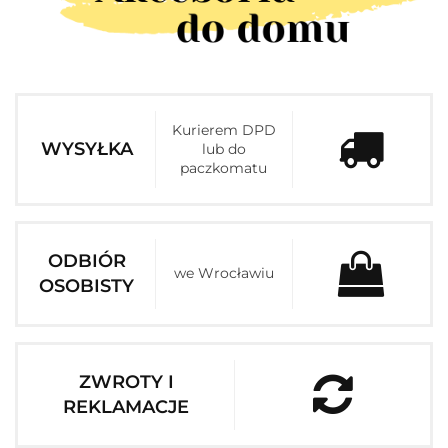
Kurierem DPD
WYSYŁKA
lub do
paczkomatu
ODBIÓR
we Wrocławiu
OSOBISTY
ZWROTY I
REKLAMACJE