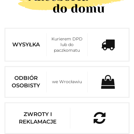
Kurierem DPD
WYSYŁKA
lub do
paczkomatu
ODBIÓR
we Wrocławiu
OSOBISTY
ZWROTY I
REKLAMACJE