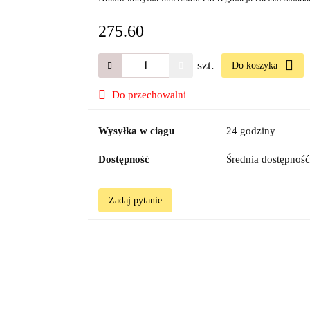
275.60
szt.
Do koszyka
Do przechowalni
Wysyłka w ciągu
24 godziny
Dostępność
Średnia dostępnoś
Zadaj pytanie