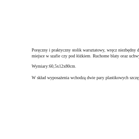
Poręczny i praktyczny stolik warsztatowy, wręcz niezbędny 
miejsce w szafie czy pod łóżkiem. Ruchome blaty oraz uchwy
Wymiary:60,5x12x80cm.
W skład wyposażenia wchodzą dwie pary plastikowych szczęk 