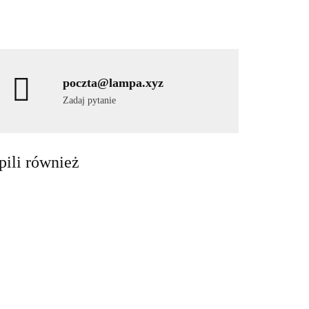
poczta@lampa.xyz
Zadaj pytanie
pili również