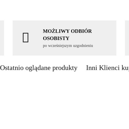
MOŻLIWY ODBIÓR
OSOBISTY
po wcześniejszym uzgodnieniu
Ostatnio oglądane produkty
Inni Klienci ku
LED Lampa
Lampa