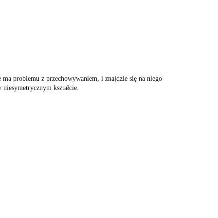
ie ma problemu z przechowywaniem, i znajdzie się na niego
w niesymetrycznym kształcie.