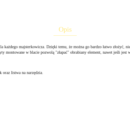
Opis
dla każdego majsterkowicza. Dzięki temu, że można go bardzo łatwo złożyć, n
ty montowane w blacie pozwolą "złapać" obrabiany element, nawet jeśli jest 
oraz listwa na narzędzia.