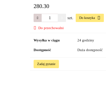
280.30
szt.
Do koszyka
Do przechowalni
Wysyłka w ciągu
24 godziny
Dostępność
Duża dostępność
Zadaj pytanie