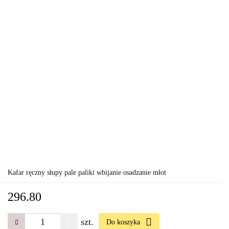
Kafar ręczny słupy pale paliki wbijanie osadzanie młot
296.80
szt.
Do koszyka