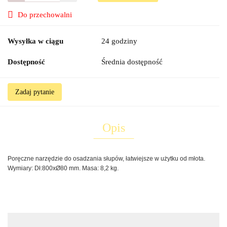
Do przechowalni
Wysyłka w ciągu
24 godziny
Dostępność
Średnia dostępność
Zadaj pytanie
Opis
Poręczne narzędzie do osadzania słupów, łatwiejsze w użytku od młota.
Wymiary: Dł:800xØ80 mm. Masa: 8,2 kg.