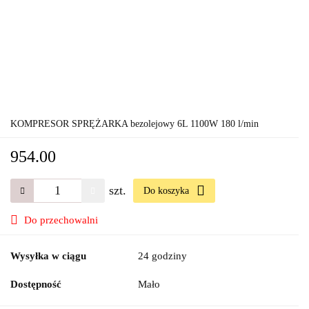
KOMPRESOR SPRĘŻARKA bezolejowy 6L 1100W 180 l/min
954.00
szt.
Do koszyka
Do przechowalni
Wysyłka w ciągu
24 godziny
Dostępność
Mało