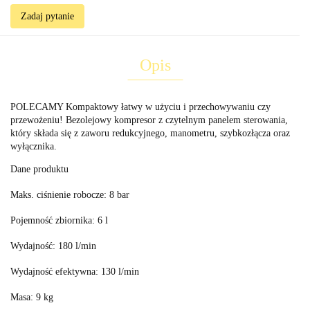
Zadaj pytanie
Opis
POLECAMY Kompaktowy łatwy w użyciu i przechowywaniu czy
przewożeniu! Bezolejowy kompresor z czytelnym panelem sterowania,
który składa się z zaworu redukcyjnego, manometru, szybkozłącza oraz
wyłącznika.
Dane produktu
Maks. ciśnienie robocze: 8 bar
Pojemność zbiornika: 6 l
Wydajność: 180 l/min
Wydajność efektywna: 130 l/min
Masa: 9 kg