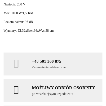
Napięcie: 230 V
Moc: 1100 W/1,5 KM
Poziom hałasu: 97 dB
Wymiary: Dł:32xSzer:36xWys:38 cm
+48 501 300 875
Zamówienia telefoniczne
MOŻLIWY ODBIÓR OSOBISTY
po wcześniejszym uzgodnieniu