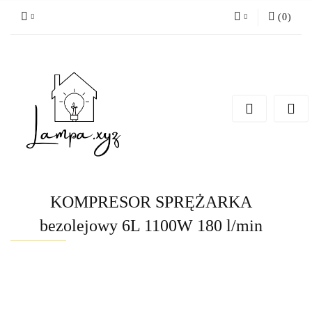
(
0
)
Zaloguj się
Zarejestruj się
Dodaj zgłoszenie
KOMPRESOR SPRĘŻARKA
bezolejowy 6L 1100W 180 l/min