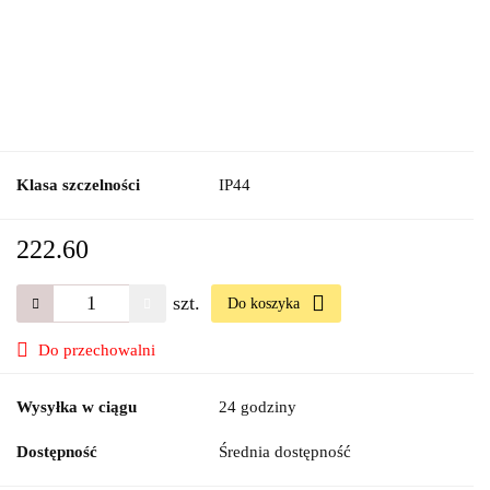
Klasa szczelności
IP44
222.60
szt.
Do koszyka
Do przechowalni
Wysyłka w ciągu
24 godziny
Dostępność
Średnia dostępność