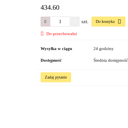
434.60
szt.
Do koszyka
Do przechowalni
Wysyłka w ciągu
24 godziny
Dostępność
Średnia dostępnoś
Zadaj pytanie