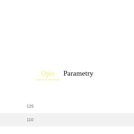
Opis
Parametry
125
110