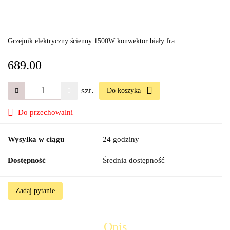
Grzejnik elektryczny ścienny 1500W konwektor biały fra
689.00
szt.
Do koszyka
Do przechowalni
Wysyłka w ciągu
24 godziny
Dostępność
Średnia dostępność
Zadaj pytanie
Opis