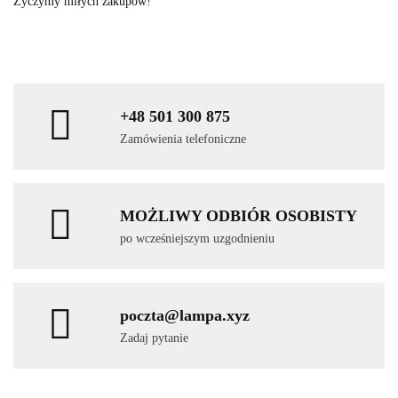
Życzymy miłych zakupów!
+48 501 300 875
Zamówienia telefoniczne
MOŻLIWY ODBIÓR OSOBISTY
po wcześniejszym uzgodnieniu
poczta@lampa.xyz
Zadaj pytanie