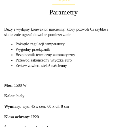
Parametry
Duży i wydajny konwektor naścienny, który pozwoli Ci szybko i
skutecznie ogrzać dowolne pomieszczenie.
Pokrętło regulacji temperatury
Wygodny przełącznik
Bezpiecznik termiczny automatyczny
Przewód zakończony wtyczką euro
Zestaw zawiera stelaż naścienny
Moc
: 1500 W
Kolor
: biały
Wymiary
: wys. 45 x szer. 60 x dł. 8 cm
Klasa ochrony
: IP20