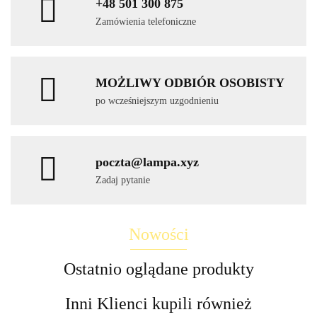
+48 501 300 875
Zamówienia telefoniczne
MOŻLIWY ODBIÓR OSOBISTY
po wcześniejszym uzgodnieniu
poczta@lampa.xyz
Zadaj pytanie
Nowości
Ostatnio oglądane produkty
Inni Klienci kupili również