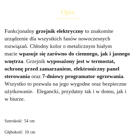
Opis
Funkcjonalny
grzejnik
elektryczny
to znakomite
urządzenie dla wszystkich fanów nowoczesnych
rozwiązań. Chłodny kolor o metalicznym białym
macie
wpasuje się zarówno do ciemnego, jak i jasnego
wnętrza
. Grzejnik
wyposażony jest w termostat,
ochronę przed zamarzaniem
,
elektroniczny panel
sterowania
oraz
7-dniowy programator ogrzewania
.
Wszystko to pozwala na jego wygodne oraz bezpieczne
użytkowanie. Elegancki, przydatny tak i w domu, jak i
w biurze.
Szerokość: 54 cm
Głębokość: 10 cm