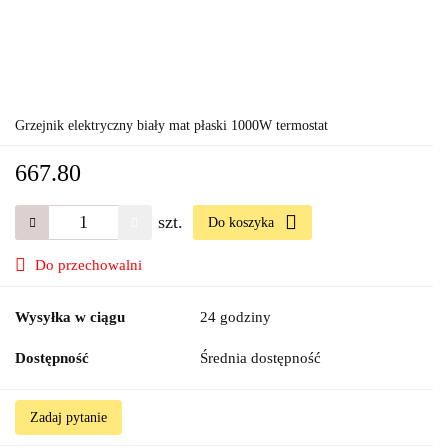
Grzejnik elektryczny biały mat płaski 1000W termostat
667.80
szt.
Do koszyka
Do przechowalni
Wysyłka w ciągu
24 godziny
Dostępność
Średnia dostępność
Zadaj pytanie