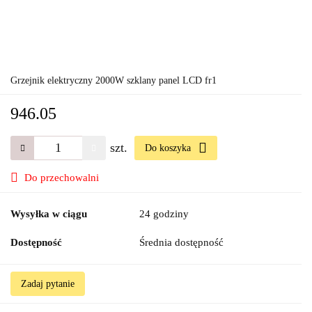
Grzejnik elektryczny 2000W szklany panel LCD fr1
946.05
szt.
Do koszyka
Do przechowalni
Wysyłka w ciągu
24 godziny
Dostępność
Średnia dostępność
Zadaj pytanie