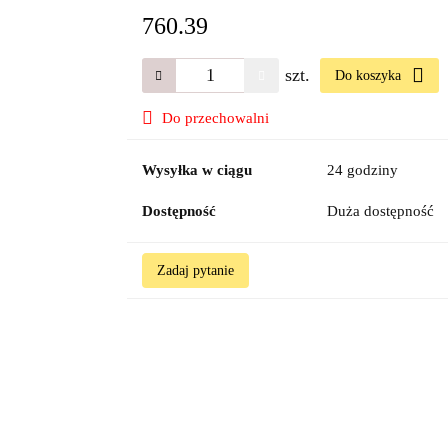
760.39
szt.
Do koszyka
Do przechowalni
Wysyłka w ciągu
24 godziny
Dostępność
Duża dostępność
Zadaj pytanie