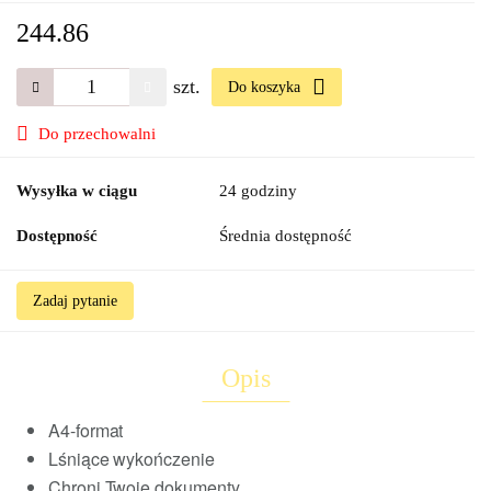
244.86
szt.
Do koszyka
Do przechowalni
Wysyłka w ciągu
24 godziny
Dostępność
Średnia dostępność
Zadaj pytanie
Opis
A4-format
Lśniące wykończenie
Chroni Twoje dokumenty