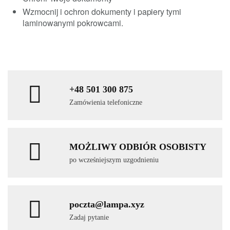
Wzmocnij i ochron dokumenty i papiery tymi
laminowanymi pokrowcami.
+48 501 300 875
Zamówienia telefoniczne
MOŻLIWY ODBIÓR OSOBISTY
po wcześniejszym uzgodnieniu
poczta@lampa.xyz
Zadaj pytanie