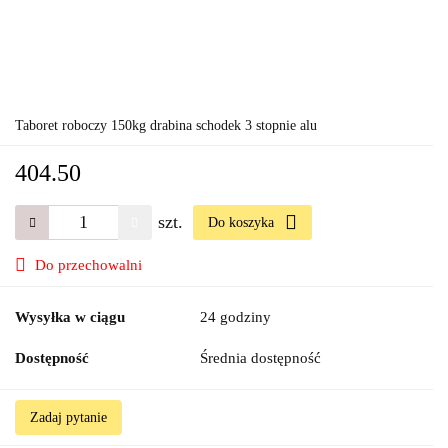
Taboret roboczy 150kg drabina schodek 3 stopnie alu
404.50
szt.
Do koszyka
Do przechowalni
Wysyłka w ciągu
24 godziny
Dostępność
Średnia dostępność
Zadaj pytanie