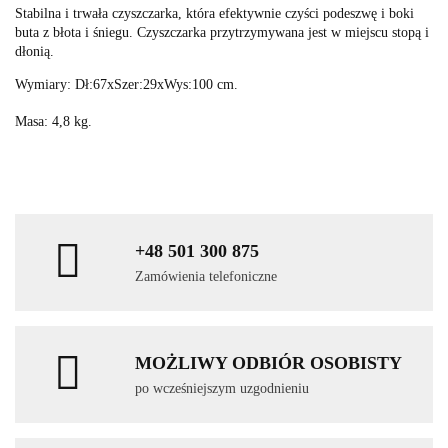
Stabilna i trwała czyszczarka, która efektywnie czyści podeszwę i boki
buta z błota i śniegu. Czyszczarka przytrzymywana jest w miejscu stopą i
dłonią.
Wymiary: Dł:67xSzer:29xWys:100 cm.
Masa: 4,8 kg.
+48 501 300 875
Zamówienia telefoniczne
MOŻLIWY ODBIÓR OSOBISTY
po wcześniejszym uzgodnieniu