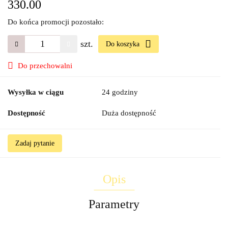
330.00
Do końca promocji pozostało:
szt.
Do koszyka
Do przechowalni
Wysyłka w ciągu
24 godziny
Dostępność
Duża dostępność
Zadaj pytanie
Opis
Parametry