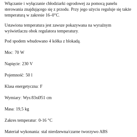
Włączanie i wyłączanie chłodziarki ogrodowej za pomocą panelu
sterowania znajdującego się z przodu. Przy jego użyciu reguluje się także
temperaturą w zakresie 16–0°C.
Ustawiona temperatura jest zawsze pokazywana na wyraźnym
wyświetlaczu obok regulatora temperatury.
Pod spodem wbudowano 4 kółka z blokadą.
Moc: 70 W
Napięcie: 230 V
Pojemność: 50 l
Klasa energetyczna: F
Wymiary: Wys:83xØ51 cm
Masa: 19,5 kg
Zakres temperatur: 0-16 °C
Materiał wykonania: stal nierdzewna/czarne tworzywo ABS