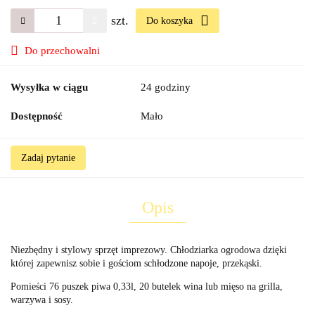
szt.
Do koszyka
Do przechowalni
Wysyłka w ciągu
24 godziny
Dostępność
Mało
Zadaj pytanie
Opis
Niezbędny i stylowy sprzęt imprezowy. Chłodziarka ogrodowa dzięki
której zapewnisz sobie i gościom schłodzone napoje, przekąski.
Pomieści 76 puszek piwa 0,33l, 20 butelek wina lub mięso na grilla,
warzywa i sosy.