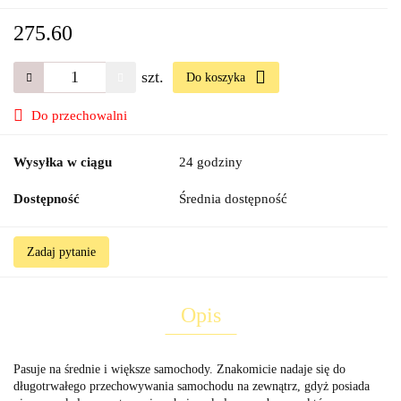
275.60
szt.
Do koszyka
Do przechowalni
Wysyłka w ciągu
24 godziny
Dostępność
Średnia dostępność
Zadaj pytanie
Opis
Pasuje na średnie i większe samochody. Znakomicie nadaje się do
długotrwałego przechowywania samochodu na zewnątrz, gdyż posiada