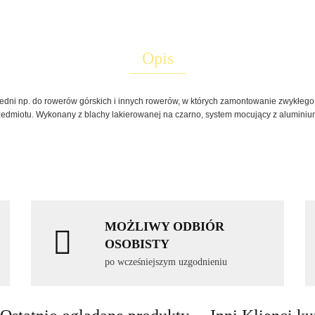
Opis
ni np. do rowerów górskich i innych rowerów, w których zamontowanie zwykłego 
edmiotu. Wykonany z blachy lakierowanej na czarno, system mocujący z alumini
MOŻLIWY ODBIÓR
OSOBISTY
po wcześniejszym uzgodnieniu