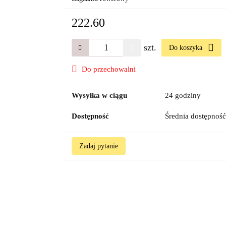
222.60
szt.
Do koszyka
Do przechowalni
Wysyłka w ciągu
24 godziny
Dostępność
Średnia dostępnoś
Zadaj pytanie