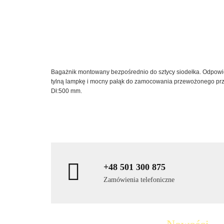
Bagażnik montowany bezpośrednio do sztycy siodełka. Odpowied
tylną lampkę i mocny pałąk do zamocowania przewożonego prz
Dł:500 mm.
+48 501 300 875
Zamówienia telefoniczne