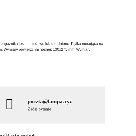
bagażnika jest niemożliwe lub utrudnione. Płytka mocująca na
um. Wymiary powierzchni nośnej: 130x275 mm. Wymiary:
poczta@lampa.xyz
Zadaj pytanie