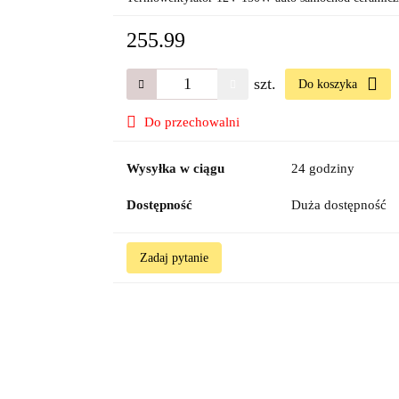
255.99
szt.
Do koszyka
Do przechowalni
Wysyłka w ciągu
24 godziny
Dostępność
Duża dostępność
Zadaj pytanie