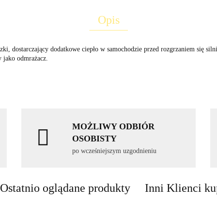
Opis
zki, dostarczający dodatkowe ciepło w samochodzie przed rozgrzaniem się si
y jako odmrażacz.
MOŻLIWY ODBIÓR
OSOBISTY
po wcześniejszym uzgodnieniu
Ostatnio oglądane produkty
Inni Klienci ku