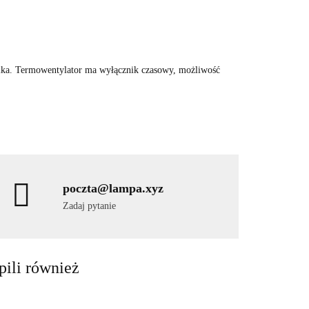
lnika. Termowentylator ma wyłącznik czasowy, możliwość
poczta@lampa.xyz
Zadaj pytanie
pili również