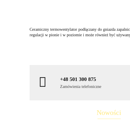
Ceramiczny termowentylator podłączany do gniazda zapalnic
regulacji w pionie i w poziomie i może również być używan
+48 501 300 875
Zamówienia telefoniczne
Nowości