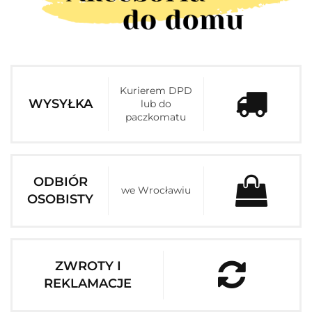
Kurierem DPD
WYSYŁKA
lub do
paczkomatu
ODBIÓR
we Wrocławiu
OSOBISTY
ZWROTY I
REKLAMACJE