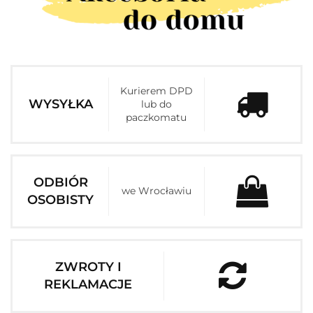
Kurierem DPD
WYSYŁKA
lub do
paczkomatu
ODBIÓR
we Wrocławiu
OSOBISTY
ZWROTY I
REKLAMACJE