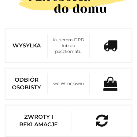
Kurierem DPD
WYSYŁKA
lub do
paczkomatu
ODBIÓR
we Wrocławiu
OSOBISTY
ZWROTY I
REKLAMACJE