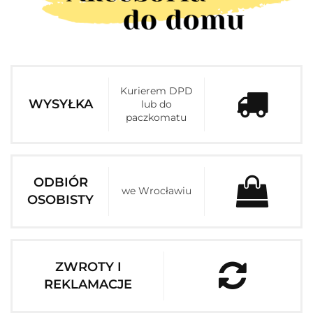
Kurierem DPD
WYSYŁKA
lub do
paczkomatu
ODBIÓR
we Wrocławiu
OSOBISTY
ZWROTY I
REKLAMACJE