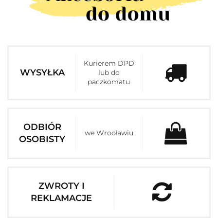
Kurierem DPD
WYSYŁKA
lub do
paczkomatu
ODBIÓR
we Wrocławiu
OSOBISTY
ZWROTY I
REKLAMACJE