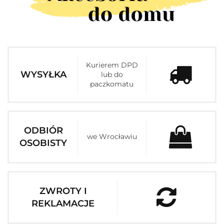
Kurierem DPD
WYSYŁKA
lub do
paczkomatu
ODBIÓR
we Wrocławiu
OSOBISTY
ZWROTY I
REKLAMACJE