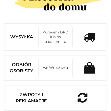
Kurierem DPD
WYSYŁKA
lub do
paczkomatu
ODBIÓR
we Wrocławiu
OSOBISTY
ZWROTY I
REKLAMACJE