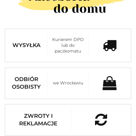
Kurierem DPD
WYSYŁKA
lub do
paczkomatu
ODBIÓR
we Wrocławiu
OSOBISTY
ZWROTY I
REKLAMACJE