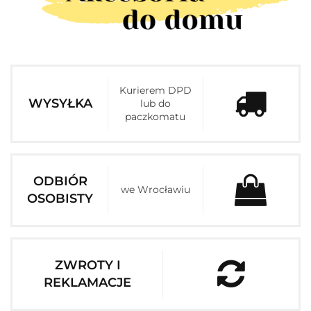
Kurierem DPD
WYSYŁKA
lub do
paczkomatu
ODBIÓR
we Wrocławiu
OSOBISTY
ZWROTY I
REKLAMACJE