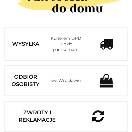
Kurierem DPD
WYSYŁKA
lub do
paczkomatu
ODBIÓR
we Wrocławiu
OSOBISTY
ZWROTY I
REKLAMACJE