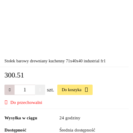
Stołek barowy drewniany kuchenny 71x40x40 industrial fr1
300.51
szt.
Do koszyka
Do przechowalni
Wysyłka w ciągu
24 godziny
Dostępność
Średnia dostępność