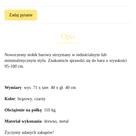
Zadaj pytanie
Opis
Nowoczesny stołek barowy utrzymany w industrialnym lub
minimalistycznym stylu. Znakomicie sprawdzi się do baru o wysokości
95-100 cm.
Wymiary
: wys. 71 x szer. 40 x gł. 40 cm
Kolor
: brązowy, czarny
Obciążenie na półkę
: 110 kg
Materiał wykonania
: drewno, metal
Życzymy udanych zakupów!