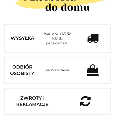
Kurierem DPD
WYSYŁKA
lub do
paczkomatu
ODBIÓR
we Wrocławiu
OSOBISTY
ZWROTY I
REKLAMACJE