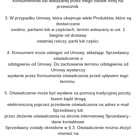
Konsumentowi lub wskazanej przez niego osobie innej niż
przewoźnik.
3. W przypadku Umowy, która obejmuje wiele Produktów, które są
dostarczane
osobno, partiami lub w częściach, termin wskazany w ust. 1
biegnie od dostawy
ostatniej rzeczy, partii lub części.
4. Konsument może odstąpić od Umowy, składając Sprzedawcy
oświadczenie o
odstąpieniu od Umowy. Do zachowania terminu odstąpienia od
Umowy wystarczy
wysłanie przez Konsumenta oświadczenia przed upływem tego
terminu.
5. Oświadczenie może być wysłane za pomocą tradycyjnej poczty,
faxem bądź drogą
elektroniczną poprzez przesłanie oświadczenia na adres e-mail
Sprzedawcy lub
przez złożenie oświadczenia na stronie internetowej Sprzedawcy -
dane kontaktowe
Sprzedawcy zostały określone w § 3. Oświadczenie można złożyć
również na