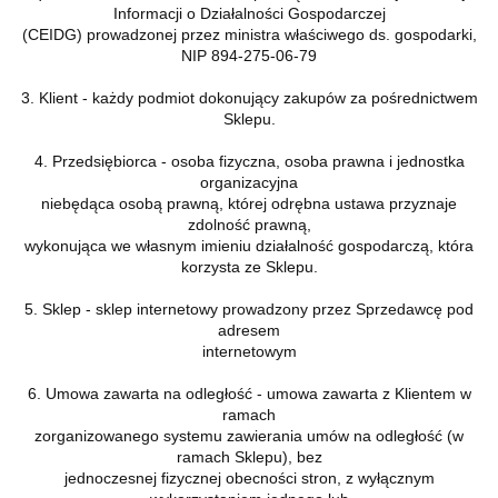
Informacji o Działalności Gospodarczej
(CEIDG) prowadzonej przez ministra właściwego ds. gospodarki,
NIP 894-275-06-79
3. Klient - każdy podmiot dokonujący zakupów za pośrednictwem
Sklepu.
4. Przedsiębiorca - osoba fizyczna, osoba prawna i jednostka
organizacyjna
niebędąca osobą prawną, której odrębna ustawa przyznaje
zdolność prawną,
wykonująca we własnym imieniu działalność gospodarczą, która
korzysta ze Sklepu.
5. Sklep - sklep internetowy prowadzony przez Sprzedawcę pod
adresem
internetowym
6. Umowa zawarta na odległość - umowa zawarta z Klientem w
ramach
zorganizowanego systemu zawierania umów na odległość (w
ramach Sklepu), bez
jednoczesnej fizycznej obecności stron, z wyłącznym