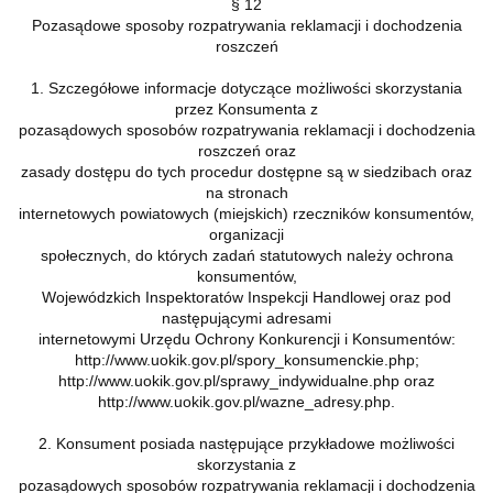
§ 12
Pozasądowe sposoby rozpatrywania reklamacji i dochodzenia
roszczeń
1. Szczegółowe informacje dotyczące możliwości skorzystania
przez Konsumenta z
pozasądowych sposobów rozpatrywania reklamacji i dochodzenia
roszczeń oraz
zasady dostępu do tych procedur dostępne są w siedzibach oraz
na stronach
internetowych powiatowych (miejskich) rzeczników konsumentów,
organizacji
społecznych, do których zadań statutowych należy ochrona
konsumentów,
Wojewódzkich Inspektoratów Inspekcji Handlowej oraz pod
następującymi adresami
internetowymi Urzędu Ochrony Konkurencji i Konsumentów:
http://www.uokik.gov.pl/spory_konsumenckie.php;
http://www.uokik.gov.pl/sprawy_indywidualne.php oraz
http://www.uokik.gov.pl/wazne_adresy.php.
2. Konsument posiada następujące przykładowe możliwości
skorzystania z
pozasądowych sposobów rozpatrywania reklamacji i dochodzenia