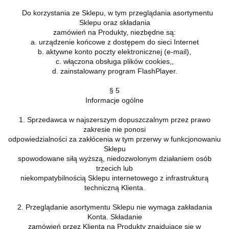
Do korzystania ze Sklepu, w tym przeglądania asortymentu
Sklepu oraz składania
zamówień na Produkty, niezbędne są:
a. urządzenie końcowe z dostępem do sieci Internet
b. aktywne konto poczty elektronicznej (e-mail),
c. włączona obsługa plików cookies,,
d. zainstalowany program FlashPlayer.
§ 5
Informacje ogólne
1. Sprzedawca w najszerszym dopuszczalnym przez prawo
zakresie nie ponosi
odpowiedzialności za zakłócenia w tym przerwy w funkcjonowaniu
Sklepu
spowodowane siłą wyższą, niedozwolonym działaniem osób
trzecich lub
niekompatybilnością Sklepu internetowego z infrastrukturą
techniczną Klienta.
2. Przeglądanie asortymentu Sklepu nie wymaga zakładania
Konta. Składanie
zamówień przez Klienta na Produkty znajdujące się w