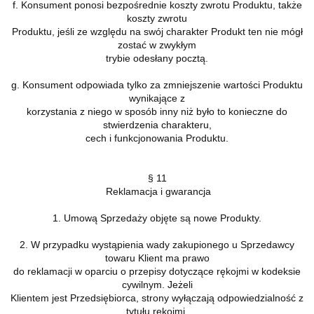
f. Konsument ponosi bezpośrednie koszty zwrotu Produktu, także
koszty zwrotu
Produktu, jeśli ze względu na swój charakter Produkt ten nie mógł
zostać w zwykłym
trybie odesłany pocztą.
g. Konsument odpowiada tylko za zmniejszenie wartości Produktu
wynikające z
korzystania z niego w sposób inny niż było to konieczne do
stwierdzenia charakteru,
cech i funkcjonowania Produktu.
§ 11
Reklamacja i gwarancja
1. Umową Sprzedaży objęte są nowe Produkty.
2. W przypadku wystąpienia wady zakupionego u Sprzedawcy
towaru Klient ma prawo
do reklamacji w oparciu o przepisy dotyczące rękojmi w kodeksie
cywilnym. Jeżeli
Klientem jest Przedsiębiorca, strony wyłączają odpowiedzialność z
tytułu rękojmi.