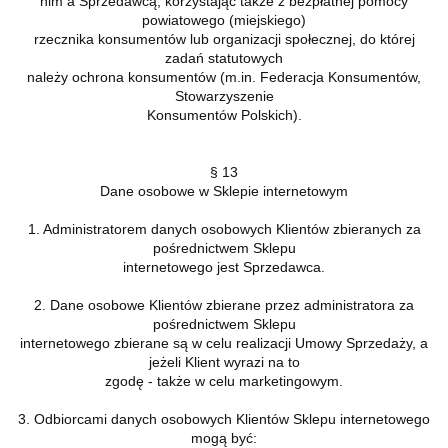
nim a Sprzedawcą, korzystając także z bezpłatnej pomocy
powiatowego (miejskiego)
rzecznika konsumentów lub organizacji społecznej, do której
zadań statutowych
należy ochrona konsumentów (m.in. Federacja Konsumentów,
Stowarzyszenie
Konsumentów Polskich).
§ 13
Dane osobowe w Sklepie internetowym
1. Administratorem danych osobowych Klientów zbieranych za
pośrednictwem Sklepu
internetowego jest Sprzedawca.
2. Dane osobowe Klientów zbierane przez administratora za
pośrednictwem Sklepu
internetowego zbierane są w celu realizacji Umowy Sprzedaży, a
jeżeli Klient wyrazi na to
zgodę - także w celu marketingowym.
3. Odbiorcami danych osobowych Klientów Sklepu internetowego
mogą być: