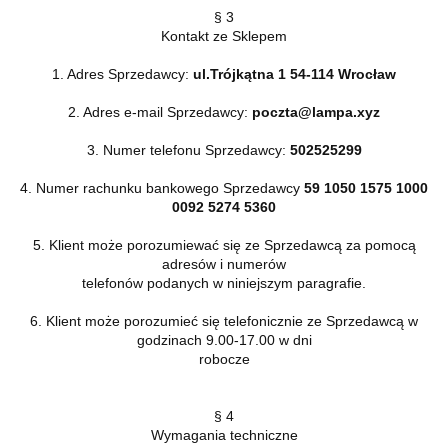
§ 3
Kontakt ze Sklepem
1. Adres Sprzedawcy:
ul.Trójkątna 1 54-114 Wrocław
2. Adres e-mail Sprzedawcy:
poczta@lampa.xyz
3. Numer telefonu Sprzedawcy:
502525299
4. Numer rachunku bankowego Sprzedawcy
59 1050 1575 1000
0092 5274 5360
5. Klient może porozumiewać się ze Sprzedawcą za pomocą
adresów i numerów
telefonów podanych w niniejszym paragrafie.
6. Klient może porozumieć się telefonicznie ze Sprzedawcą w
godzinach 9.00-17.00 w dni
robocze
§ 4
Wymagania techniczne