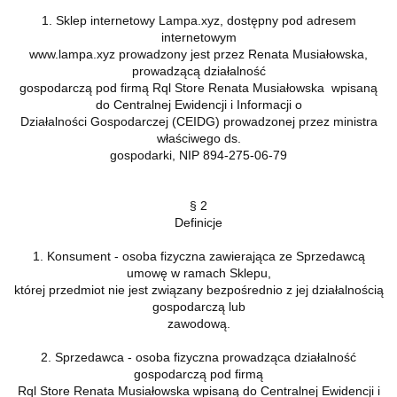
1. Sklep internetowy Lampa.xyz, dostępny pod adresem
internetowym
www.lampa.xyz prowadzony jest przez Renata Musiałowska,
prowadzącą działalność
gospodarczą pod firmą Rql Store Renata Musiałowska wpisaną
do Centralnej Ewidencji i Informacji o
Działalności Gospodarczej (CEIDG) prowadzonej przez ministra
właściwego ds.
gospodarki, NIP 894-275-06-79
§ 2
Definicje
1. Konsument - osoba fizyczna zawierająca ze Sprzedawcą
umowę w ramach Sklepu,
której przedmiot nie jest związany bezpośrednio z jej działalnością
gospodarczą lub
zawodową.
2. Sprzedawca - osoba fizyczna prowadząca działalność
gospodarczą pod firmą
Rql Store Renata Musiałowska wpisaną do Centralnej Ewidencji i