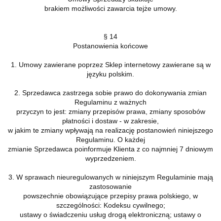
brakiem możliwości zawarcia tejże umowy.
§ 14
Postanowienia końcowe
1. Umowy zawierane poprzez Sklep internetowy zawierane są w
języku polskim.
2. Sprzedawca zastrzega sobie prawo do dokonywania zmian
Regulaminu z ważnych
przyczyn to jest: zmiany przepisów prawa, zmiany sposobów
płatności i dostaw - w zakresie,
w jakim te zmiany wpływają na realizację postanowień niniejszego
Regulaminu. O każdej
zmianie Sprzedawca poinformuje Klienta z co najmniej 7 dniowym
wyprzedzeniem.
3. W sprawach nieuregulowanych w niniejszym Regulaminie mają
zastosowanie
powszechnie obowiązujące przepisy prawa polskiego, w
szczególności: Kodeksu cywilnego;
ustawy o świadczeniu usług drogą elektroniczną; ustawy o