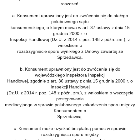
roszczeń:
a. Konsument uprawniony jest do zwrócenia się do stałego
polubownego sądu
konsumenckiego, o którym mowa w art. 37 ustawy z dnia 15
grudnia 2000 r. o
Inspekcji Handlowej (Dz.U. z 2014 r. poz. 148 z późn. zm.), z
wnioskiem o
rozstrzygnięcie sporu wynikłego z Umowy zawartej ze
Sprzedawcą.
b. Konsument uprawniony jest do zwrócenia się do
wojewódzkiego inspektora Inspekcji
Handlowej, zgodnie z art. 36 ustawy z dnia 15 grudnia 2000 r. o
Inspekcji Handlowej
(Dz.U. z 2014 r. poz. 148 z późn. zm.), z wnioskiem o wszczęcie
postępowania
mediacyjnego w sprawie polubownego zakończenia sporu między
Konsumentem a
Sprzedawcą.
c. Konsument może uzyskać bezpłatną pomoc w sprawie
rozstrzygnięcia sporu między