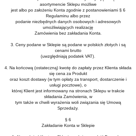
asortymencie Sklepu możliwe
jest albo po założeniu Konta zgodnie z postanowieniami § 6
Regulaminu albo przez
podanie niezbędnych danych osobowych i adresowych
umożliwiających realizację
Zamówienia bez zakładania Konta.
3. Ceny podane w Sklepie są podane w polskich złotych i są
cenami brutto
(uwzględniają podatek VAT).
4. Na końcową (ostateczną) kwotę do zapłaty przez Klienta składa
się cena za Produkt
oraz koszt dostawy (w tym opłaty za transport, dostarczenie i
usługi pocztowe), o
której Klient jest informowany na stronach Sklepu w trakcie
składania Zamówienia, w
tym także w chwili wyrażenia woli związania się Umową
Sprzedaży.
§ 6
Zakładanie Konta w Sklepie