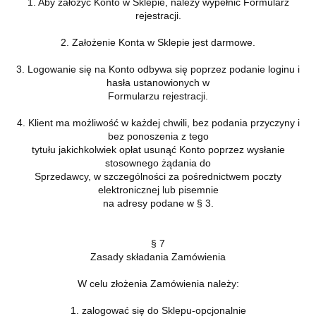
1. Aby założyć Konto w Sklepie, należy wypełnić Formularz
rejestracji.
2. Założenie Konta w Sklepie jest darmowe.
3. Logowanie się na Konto odbywa się poprzez podanie loginu i
hasła ustanowionych w
Formularzu rejestracji.
4. Klient ma możliwość w każdej chwili, bez podania przyczyny i
bez ponoszenia z tego
tytułu jakichkolwiek opłat usunąć Konto poprzez wysłanie
stosownego żądania do
Sprzedawcy, w szczególności za pośrednictwem poczty
elektronicznej lub pisemnie
na adresy podane w § 3.
§ 7
Zasady składania Zamówienia
W celu złożenia Zamówienia należy:
1. zalogować się do Sklepu-opcjonalnie