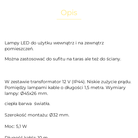
Opis
Lampy LED do użytku wewnątrz i na zewnątrz
pomieszczeń.
Można zastosować do sufitu na taras ale też do ściany.
W zestawie transformator 12 V (IP44). Niskie zużycie prądu.
Pomiędzy lampami kable o długości 1,5 metra. Wymiary
lampy: Ø45x26 mm.
ciepła barwa światła.
Szerokość montażu: Ø32 mm.
Moc: 5,1 W
Długość kabla: 10 m