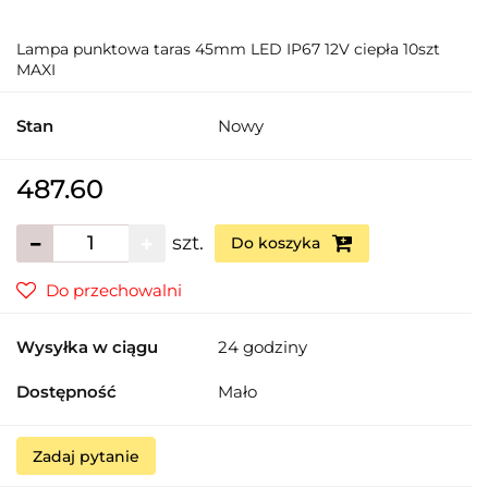
Lampa punktowa taras 45mm LED IP67 12V ciepła 10szt
MAXI
Stan
Nowy
487.60
szt.
Do koszyka
Do przechowalni
Wysyłka w ciągu
24 godziny
Dostępność
Mało
Zadaj pytanie