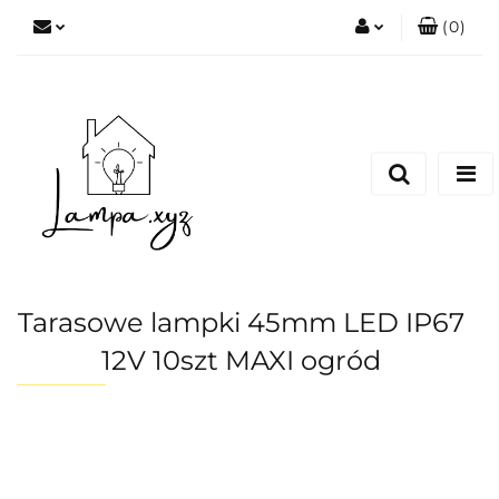
(
0
)
Zaloguj się
Zarejestruj się
Dodaj zgłoszenie
Tarasowe lampki 45mm LED IP67
12V 10szt MAXI ogród