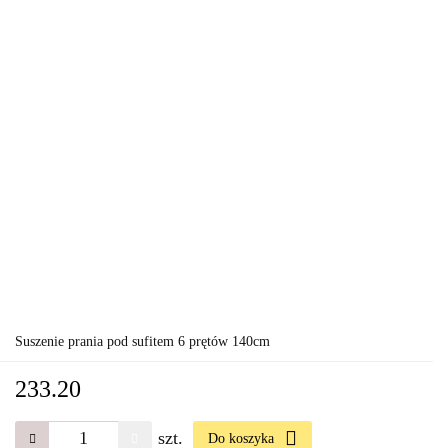
Suszenie prania pod sufitem 6 prętów 140cm
233.20
szt.
Do koszyka