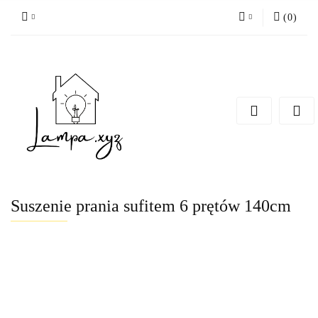
(
0
)
Zaloguj się
Zarejestruj się
Dodaj zgłoszenie
Suszenie prania sufitem 6 prętów 140cm