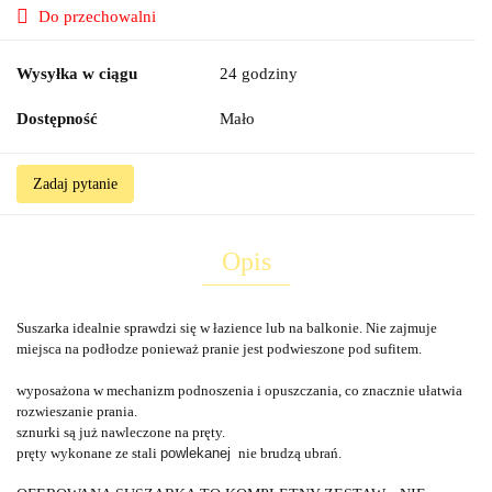
Do przechowalni
Wysyłka w ciągu
24 godziny
Dostępność
Mało
Zadaj pytanie
Opis
Suszarka idealnie sprawdzi się w łazience lub na balkonie. Nie zajmuje
miejsca na podłodze ponieważ pranie jest podwieszone pod sufitem.
wyposażona w mechanizm podnoszenia i opuszczania, co znacznie ułatwia
rozwieszanie prania.
sznurki są już nawleczone na pręty.
pręty wykonane ze stali
powlekanej
nie brudzą ubrań.