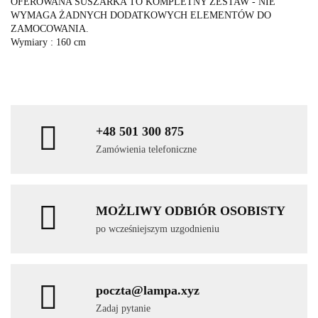
OFEROWANA SUSZARKA TO KOMPLETNY ZESTAW - NIE
WYMAGA ŻADNYCH DODATKOWYCH ELEMENTÓW DO
ZAMOCOWANIA.
Wymiary : 160 cm
+48 501 300 875
Zamówienia telefoniczne
MOŻLIWY ODBIÓR OSOBISTY
po wcześniejszym uzgodnieniu
poczta@lampa.xyz
Zadaj pytanie