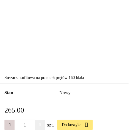
Suszarka sufitowa na pranie 6 prętów 160 biała
Stan
Nowy
265.00
szt.
Do koszyka