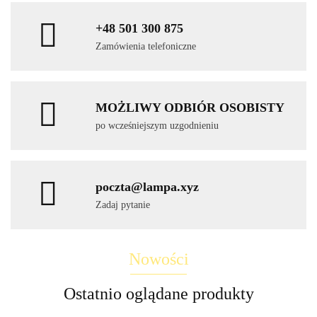
+48 501 300 875
Zamówienia telefoniczne
MOŻLIWY ODBIÓR OSOBISTY
po wcześniejszym uzgodnieniu
poczta@lampa.xyz
Zadaj pytanie
Nowości
Ostatnio oglądane produkty