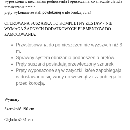
wyposażona w mechanizm podnoszenia i opuszczania, co znacznie ułatwia
rozwieszanie prania.
pręty wykonane ze stali
powlekanej
o nie brudzą ubrań.
OFEROWANA SUSZARKA TO KOMPLETNY ZESTAW - NIE
WYMAGA ŻADNYCH DODATKOWYCH ELEMENTÓW DO
ZAMOCOWANIA.
Przystosowana do pomieszczeń nie wyższych niż 3
m.
Sprawny system obniżania podnoszenia prętów.
Pręty suszarki posiadają przewleczony sznurek.
Pręty wyposażone są w zatyczki, które zapobiegają
w dostawaniu się wody do wewnątrz i zapobiega to
przed korozją.
Wymiary
Szerokość 190 cm
Głębokość 51 cm