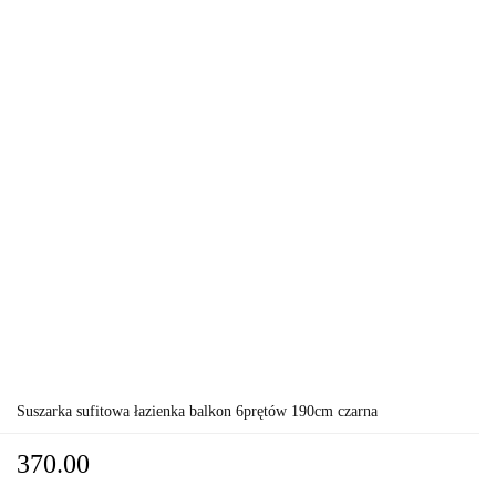
Suszarka sufitowa łazienka balkon 6prętów 190cm czarna
370.00