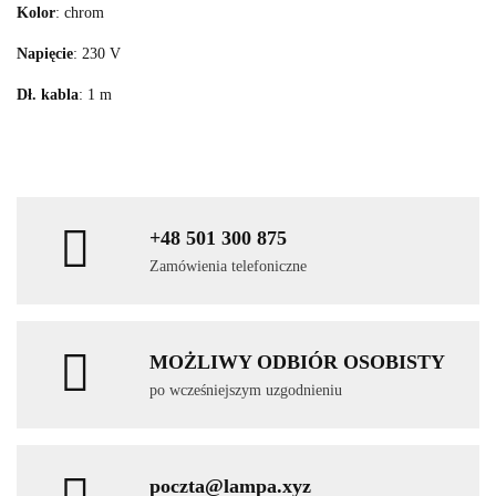
Kolor
: chrom
Napięcie
: 230 V
Dł. kabla
: 1 m
+48 501 300 875
Zamówienia telefoniczne
MOŻLIWY ODBIÓR OSOBISTY
po wcześniejszym uzgodnieniu
poczta@lampa.xyz