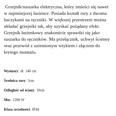
Grzejnik/suszarka elektryczna, który zmieści się nawet
w najmniejszej łazience. Posiada kształt rury z dwoma
haczykami na ręczniki. W większej przestrzeni można
układać grzejniki tak, aby uzyskać pożądany efekt.
Grzejnik łazienkowy znakomicie sprawdzi się jako
suszarka do ręczników. Ma przełącznik, uchwyt ścienny
oraz przewód z uziemionym wtykiem i złączem do
krytego montażu.
Wymiary
: dł. 140 cm
Średnica rury
: 3cm
Odległość od ściany
: 10cm
Moc
: 1200 W
Klasa szczelności
: IP44