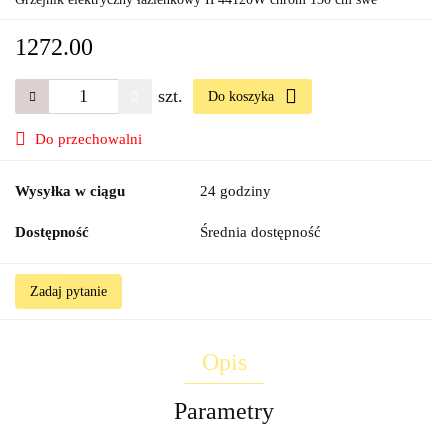
1272.00
szt.
Do koszyka
Do przechowalni
Wysyłka w ciągu
24 godziny
Dostępność
Średnia dostępność
Zadaj pytanie
Opis
Parametry