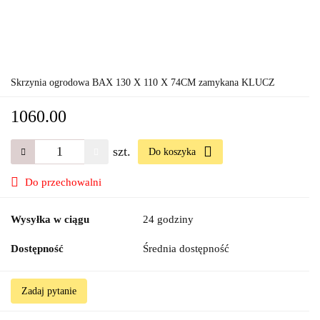
Skrzynia ogrodowa BAX 130 X 110 X 74CM zamykana KLUCZ
1060.00
szt.
Do koszyka
Do przechowalni
Wysyłka w ciągu
24 godziny
Dostępność
Średnia dostępność
Zadaj pytanie