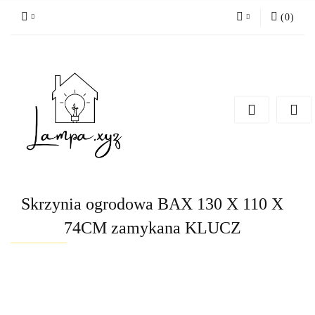
(
0
)
Zaloguj się
Zarejestruj się
Dodaj zgłoszenie
Skrzynia ogrodowa BAX 130 X 110 X
74CM zamykana KLUCZ