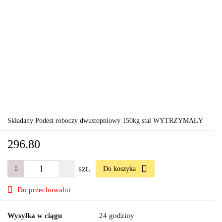
Składany Podest roboczy dwustopniowy 150kg stal WYTRZYMAŁY
296.80
szt.
Do koszyka
Do przechowalni
Wysyłka w ciągu
24 godziny