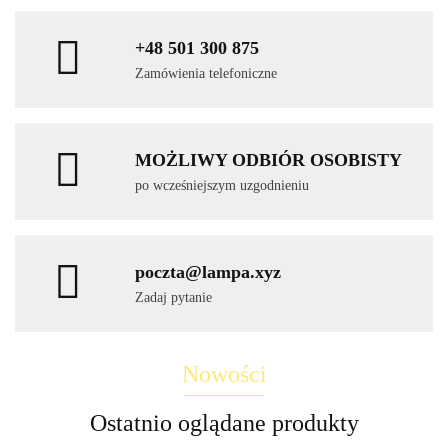
+48 501 300 875
Zamówienia telefoniczne
MOŻLIWY ODBIÓR OSOBISTY
po wcześniejszym uzgodnieniu
poczta@lampa.xyz
Zadaj pytanie
Nowości
Ostatnio oglądane produkty