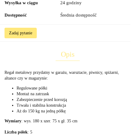
Wysyłka w ciągu
24 godziny
Dostępność
Średnia dostępność
Zadaj pytanie
Opis
Regał metalowy przydatny w garażu, warsztacie, piwnicy, spiżarni,
altance czy w magazynie:
Regulowane półki
Montaż na zatrzask
Zabezpieczenie przed korozją
Trwała i stabilna konstrukcja
Aż do 150 kg na jedną półkę
Wymiary
: wys. 180 x szer. 75 x gł. 35 cm
Liczba półek
: 5